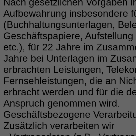
Nach gesetzlichen Vorgaben in 
Aufbewahrung insbesondere f
(Buchhaltungsunterlagen, Bel
Geschäftspapiere, Aufstellun
etc.), für 22 Jahre im Zusam
Jahre bei Unterlagen im Zusa
erbrachten Leistungen, Telek
Fernsehleistungen, die an Nic
erbracht werden und für die 
Anspruch genommen wird.
Geschäftsbezogene Verarbeit
Zusätzlich verarbeiten wir