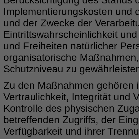
Berücksichtigung des Stands d
Implementierungskosten und d
und der Zwecke der Verarbeitu
Eintrittswahrscheinlichkeit un
und Freiheiten natürlicher Pe
organisatorische Maßnahmen
Schutzniveau zu gewährleiste
Zu den Maßnahmen gehören in
Vertraulichkeit, Integrität und
Kontrolle des physischen Zuga
betreffenden Zugriffs, der Ein
Verfügbarkeit und ihrer Trenn