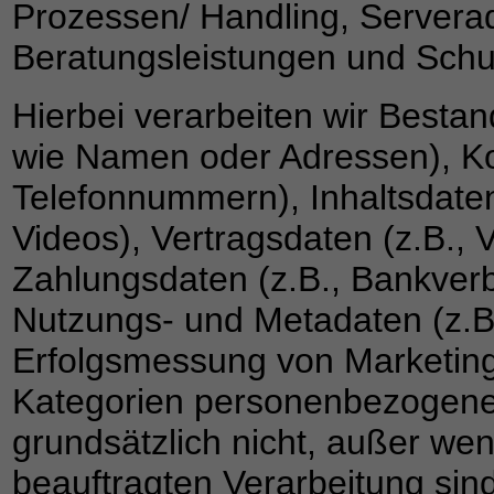
Prozessen/ Handling, Serverad
Beratungsleistungen und Schu
Hierbei verarbeiten wir Best
wie Namen oder Adressen), Kon
Telefonnummern), Inhaltsdaten
Videos), Vertragsdaten (z.B., 
Zahlungsdaten (z.B., Bankverb
Nutzungs- und Metadaten (z.
Erfolgsmessung von Marketi
Kategorien personenbezogener
grundsätzlich nicht, außer wen
beauftragten Verarbeitung sin