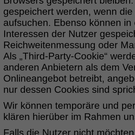
Browsers gespeichert bleiben.
gespeichert werden, wenn die
aufsuchen. Ebenso können in 
Interessen der Nutzer gespeich
Reichweitenmessung oder Mar
Als „Third-Party-Cookie“ werd
anderen Anbietern als dem Ver
Onlineangebot betreibt, angeb
nur dessen Cookies sind sprich
Wir können temporäre und pe
klären hierüber im Rahmen un
Falls die Nutzer nicht möchte