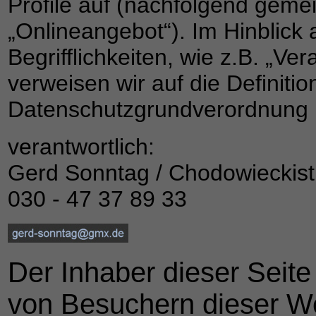
Profile auf (nachfolgend geme
„Onlineangebot“). Im Hinblick
Begrifflichkeiten, wie z.B. „Ve
verweisen wir auf die Definitio
Datenschutzgrundverordnung
verantwortlich:
Gerd Sonntag / Chodowieckistr.4
030 - 47 37 89 33
Der Inhaber dieser Seit
von Besuchern dieser We